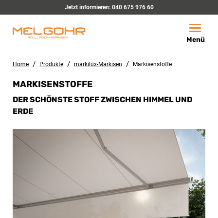
Jetzt informieren:
040 675 976 60
Toggle
Menü
/
/
/
Home
Produkte
markilux-Markisen
Markisenstoffe
MARKISENSTOFFE
DER SCHÖNSTE STOFF ZWISCHEN HIMMEL UND
ERDE