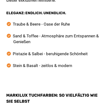
dieser exklusiven Miniserie.
ELEGANZ: ENDLICH. UNENDLICH.
Traube & Beere - Oase der Ruhe
Sand & Toffee - Atmosphäre zum Entspannen &
Genießen
Pistazie & Salbei - beruhigende Schönheit
Stein & Basalt - zeitlos & modern
MARKILUX TUCHFARBEN: SO VIELFÄLTIG WIE
SIE SELBST